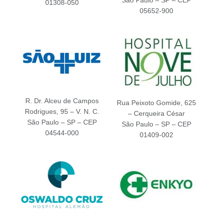
São Paulo – SP – CEP
01308-050
05652-900
R. Dr. Alceu de Campos
Rua Peixoto Gomide, 625
Rodrigues, 95 – V. N. C.
– Cerqueira César
São Paulo – SP – CEP
São Paulo – SP – CEP
04544-000
01409-002