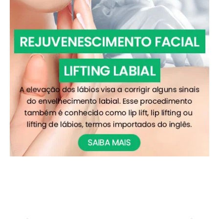
Plástica Facial
Entenda mais sobre os procedimentos cirúrgicos