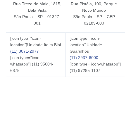
Rua Treze de Maio, 1815,
Rua Pistóia, 100, Parque
Bela Vista
Novo Mundo
São Paulo – SP – 01327-
São Paulo – SP – CEP
001
02189-000
[icon type="icon-
[icon type="icon-
location"]Unidade Itaim Bibi
location"]Unidade
(11) 3071-2977
Guarulhos
[icon type="icon-
(11) 2937-6000
whatsapp"] (11) 95604-
[icon type="icon-whatsapp"]
6875
(11) 97285-1107