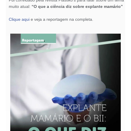
Fui convidado pela revista Plastiko’s para falar sobre um tema
muito atual:
“O que a ciência diz sobre explante mamário”
Clique aqui
e veja a reportagem na completa.