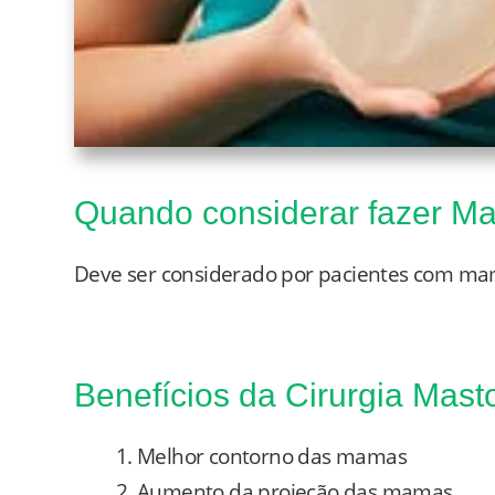
Quando considerar fazer Ma
​Deve ser considerado por pacientes com ma
Benefícios da Cirurgia Mas
Melhor contorno das mamas
Aumento da projeção das mamas