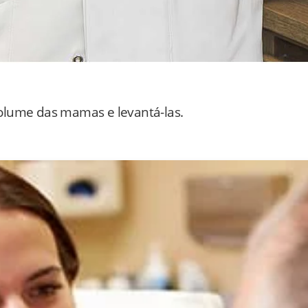
olume das mamas e levantá-las.