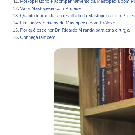
Pós-operatório e acompanhamento da Mastopexia com P
Valor Mastopexia com Prótese
Quanto tempo dura o resultado da Mastopexia com Próte
Limitações e riscos da Mastopexia com Prótese
Por quê escolher Dr. Ricardo Miranda para esta cirurgia
Conheça também