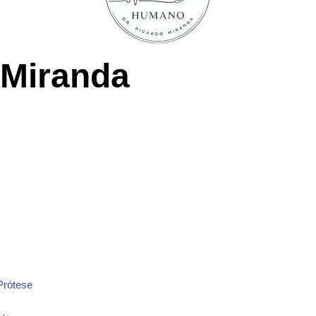
 Miranda
Prótese