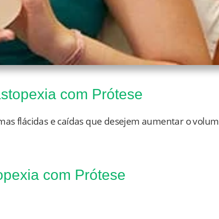
stopexia com Prótese
mas flácidas e caídas que desejem aumentar o volum
topexia com Prótese