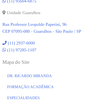
(11) 95604-6875
Unidade Guarulhos
Rua Professor Leopoldo Paperini, 96
CEP 07095-080 - Guarulhos - São Paulo / SP
(11) 2937-6000
(11) 97285-1107
Mapa do Site
DR. RICARDO MIRANDA
FORMAÇÃO ACADÊMICA
ESPECIALIDADES