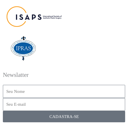
Newslatter
CADASTRA-SE