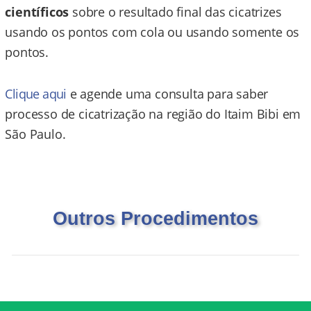
científicos
sobre o resultado final das cicatrizes
usando os pontos com cola ou usando somente os
pontos.
Clique aqui
e agende uma consulta para saber
processo de cicatrização na região do Itaim Bibi em
São Paulo.
Outros Procedimentos