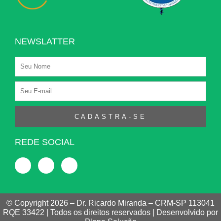
NEWSLATTER
CADASTRA-SE
REDE SOCIAL
© Copyright 2026 – Dr. Ricardo Miranda – CRM-SP 113041
RQE 33422 | Todos os direitos reservados | Desenvolvido por