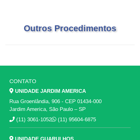
Outros Procedimentos
CONTATO
UNIDADE JARDIM AMERICA
Rua Groenlândia, 906 - CEP 01434-000
Jardim America, São Paulo – SP
(11) 3061-1052
(11) 95604-6875
UNIDADE GUARULHOS