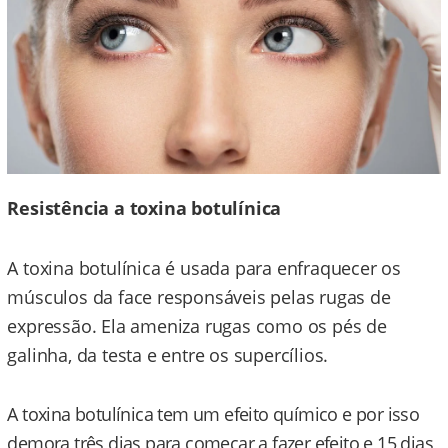
Resistência a toxina botulínica
A toxina botulínica é usada para enfraquecer os
músculos da face responsáveis pelas rugas de
expressão. Ela ameniza rugas como os pés de
galinha, da testa e entre os supercílios.
A toxina botulínica tem um efeito químico e por isso
demora três dias para começar a fazer efeito e 15 dias