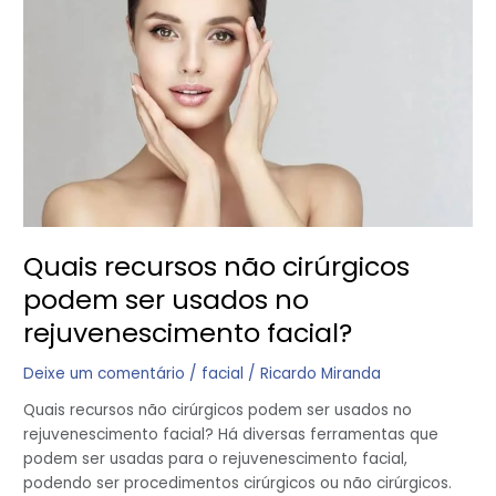
cirúrgicos
podem
ser
usados
no
rejuvenescimento
facial?
Quais recursos não cirúrgicos
podem ser usados no
rejuvenescimento facial?
Deixe um comentário
/
facial
/
Ricardo Miranda
Quais recursos não cirúrgicos podem ser usados no
rejuvenescimento facial? Há diversas ferramentas que
podem ser usadas para o rejuvenescimento facial,
podendo ser procedimentos cirúrgicos ou não cirúrgicos.