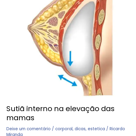
das
mamas
Sutiã interno na elevação das
mamas
Deixe um comentário
/
corporal
,
dicas
,
estetica
/
Ricardo
Miranda