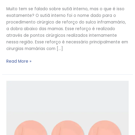
Muito tem se falado sobre sutiã interno, mas o que é isso
exatamente? O sutiã interno foi o nome dado para o
procedimento cirúrgico de reforço do sulco inframamário,
a dobra abaixo das mamas. Esse reforço é realizado
através de pontos cirúrgicos realizados internamente
nessa região. Esse reforço é necessário principalmente em
cirurgias mamárias com […]
Read More »
O
que
é
mastopexia
interna?