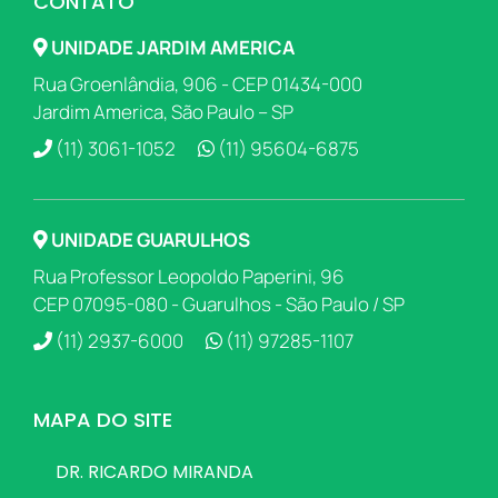
CONTATO
UNIDADE JARDIM AMERICA
Rua Groenlândia, 906 - CEP 01434-000
Jardim America, São Paulo – SP
(11) 3061-1052
(11) 95604-6875
UNIDADE GUARULHOS
Rua Professor Leopoldo Paperini, 96
CEP 07095-080 - Guarulhos - São Paulo / SP
(11) 2937-6000
(11) 97285-1107
MAPA DO SITE
DR. RICARDO MIRANDA