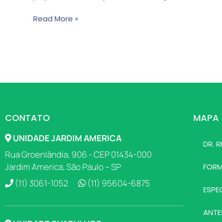
Read More »
CONTATO
MAPA 
UNIDADE JARDIM AMERICA
DR. 
Rua Groenlândia, 906 - CEP 01434-000
Jardim America, São Paulo – SP
FOR
(11) 3061-1052
(11) 95604-6875
ESPE
ANTE