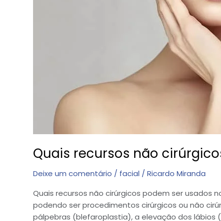
Quais recursos não cirúrgic
Deixe um comentário
/
facial
/
Ricardo Miranda
Quais recursos não cirúrgicos podem ser usados n
podendo ser procedimentos cirúrgicos ou não cirú
pálpebras (blefaroplastia), a elevação dos lábios (lif