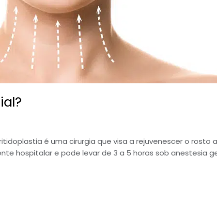
ial?
ou ritidoplastia é uma cirurgia que visa a rejuvenescer o ros
ente hospitalar e pode levar de 3 a 5 horas sob anestesia g