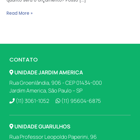
quanto será o orçamento? Posso […]
Read More »
CONTATO
UNIDADE JARDIM AMERICA
Rua Groenlândia, 906 - CEP 01434-000
Jardim America, São Paulo – SP
(11) 3061-1052
(11) 95604-6875
UNIDADE GUARULHOS
Rua Professor Leopoldo Paperini, 96