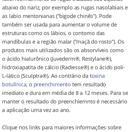
abaixo do nariz, por exemplo as rugas nasolabiais e
as labio mentonianas (“bigode chinês“). Pode
também ser usada para aumentar o volume de
estruturas como os lábios, o contorno das
mandíbulas e a região malar (“maçã do rosto”). Os
produtos mais utilizados são os absorvíveis como
o ácido hialurônico (Juvederm®, Restylane®),
hidroxiapatita de cálcio (Radiesse®) e o ácido poli-
L-lático (Sculptra®). Ao contrário da t
oxina
botulínica
, o
preenchimento
tem resultado
imediato e dura em média de 8 a 12 meses. Para se
manter o resultado do preenchiemnto é necessário
a aplicação uma vez ao ano.
Clique nos links para maiores informações sobre