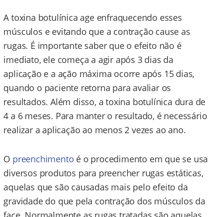
A toxina botulínica age enfraquecendo esses
músculos e evitando que a contração cause as
rugas. É importante saber que o efeito não é
imediato, ele começa a agir após 3 dias da
aplicação e a ação máxima ocorre após 15 dias,
quando o paciente retorna para avaliar os
resultados. Além disso, a toxina botulínica dura de
4 a 6 meses. Para manter o resultado, é necessário
realizar a aplicação ao menos 2 vezes ao ano.
O
preenchimento
é o procedimento em que se usa
diversos produtos para preencher rugas estáticas,
aquelas que são causadas mais pelo efeito da
gravidade do que pela contração dos músculos da
face. Normalmente as rugas tratadas são aquelas