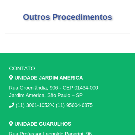
Outros Procedimentos
CONTATO
UNIDADE JARDIM AMERICA
Rua Groenlândia, 906 - CEP 01434-000
Jardim America, São Paulo – SP
(11) 3061-1052
(11) 95604-6875
UNIDADE GUARULHOS
Rua Professor Leopoldo Paperini, 96