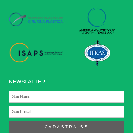
NEWSLATTER
Nome
E-
mail
CADASTRA-SE