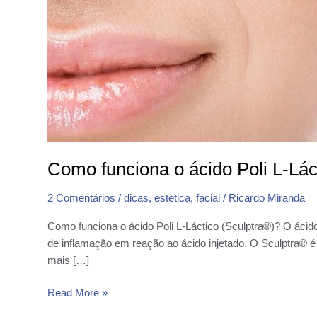
Como funciona o ácido Poli L-Lác
2 Comentários
/
dicas
,
estetica
,
facial
/
Ricardo Miranda
Como funciona o ácido Poli L-Láctico (Sculptra®)? O áci
de inflamação em reação ao ácido injetado. O Sculptra® é 
mais […]
Read More »