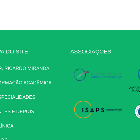
A DO SITE
ASSOCIAÇÕES
R. RICARDO MIRANDA
ORMAÇÃO ACADÊMICA
SPECIALIDADES
NTES E DEPOIS
LÍNICA