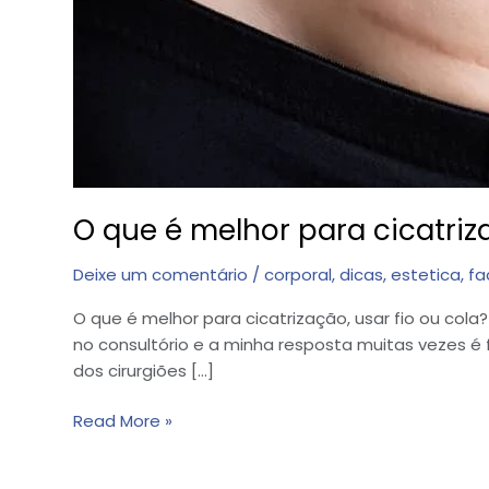
O que é melhor para cicatriza
Deixe um comentário
/
corporal
,
dicas
,
estetica
,
fa
O que é melhor para cicatrização, usar fio ou col
no consultório e a minha resposta muitas vezes é fr
dos cirurgiões […]
Read More »