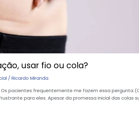
ção, usar fio ou cola?
cial
/
Ricardo Miranda
a? Os pacientes frequentemente me fazem essa pergunta (O 
ustrante para eles. Apesar da promessa inicial das colas sub