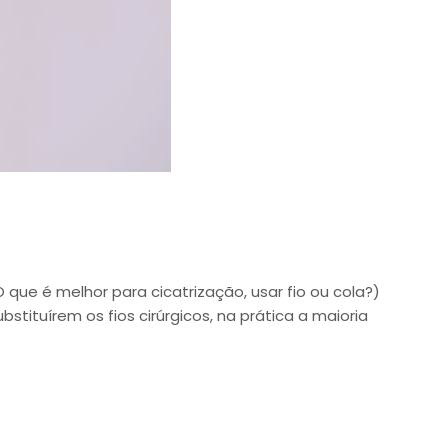
que é melhor para cicatrização, usar fio ou cola?)
stituírem os fios cirúrgicos, na prática a maioria