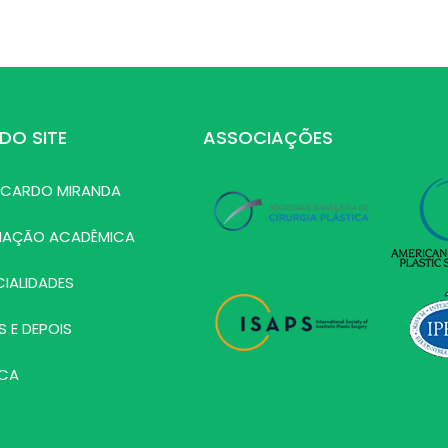
DO SITE
ASSOCIAÇÕES
RICARDO MIRANDA
MAÇÃO ACADÊMICA
CIALIDADES
S E DEPOIS
ICA
G