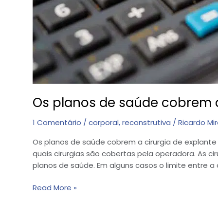
Os planos de saúde cobrem a 
1 Comentário
/
corporal
,
reconstrutiva
/
Ricardo Mi
Os planos de saúde cobrem a cirurgia de explant
quais cirurgias são cobertas pela operadora. As c
planos de saúde. Em alguns casos o limite entre a c
Read More »