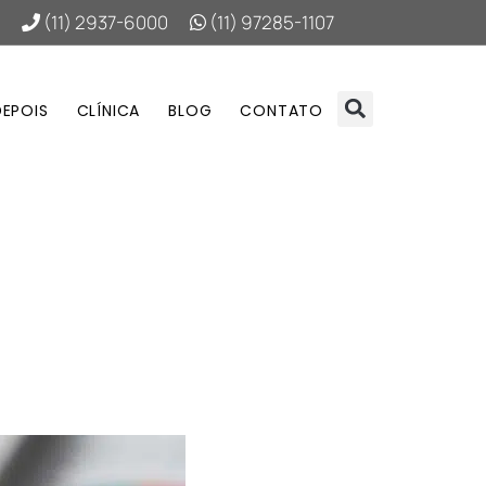
(11) 2937-6000
(11) 97285-1107
DEPOIS
CLÍNICA
BLOG
CONTATO