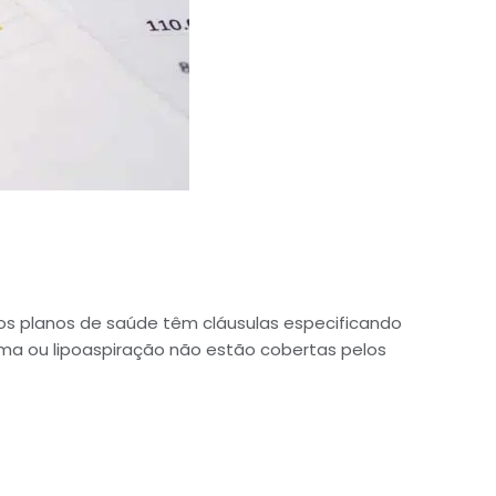
os planos de saúde têm cláusulas especificando
mama ou lipoaspiração não estão cobertas pelos