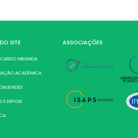
DO SITE
ASSOCIAÇÕES
RICARDO MIRANDA
MAÇÃO ACADÊMICA
CIALIDADES
S E DEPOIS
ICA
G