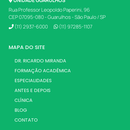
UNIDADE GUARULHOS
Rua Professor Leopoldo Paperini, 96
CEP 07095-080 - Guarulhos - São Paulo / SP
(11) 2937-6000
(11) 97285-1107
MAPA DO SITE
DR. RICARDO MIRANDA
FORMAÇÃO ACADÊMICA
ESPECIALIDADES
ANTES E DEPOIS
CLÍNICA
BLOG
CONTATO