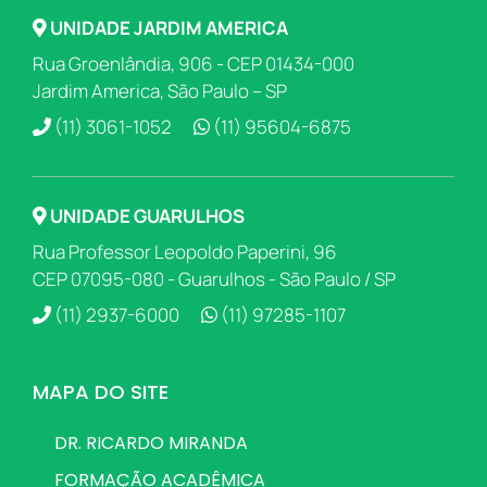
UNIDADE JARDIM AMERICA
Rua Groenlândia, 906 - CEP 01434-000
Jardim America, São Paulo – SP
(11) 3061-1052
(11) 95604-6875
UNIDADE GUARULHOS
Rua Professor Leopoldo Paperini, 96
CEP 07095-080 - Guarulhos - São Paulo / SP
(11) 2937-6000
(11) 97285-1107
MAPA DO SITE
DR. RICARDO MIRANDA
FORMAÇÃO ACADÊMICA