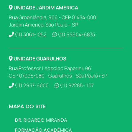
UNIDADE JARDIM AMERICA
Rua Groenlândia, 906 - CEP 01434-000
Jardim America, São Paulo – SP
(11) 3061-1052
(11) 95604-6875
UNIDADE GUARULHOS
Rua Professor Leopoldo Paperini, 96
CEP 07095-080 - Guarulhos - São Paulo / SP
(11) 2937-6000
(11) 97285-1107
MAPA DO SITE
DR. RICARDO MIRANDA
FORMAÇÃO ACADÊMICA