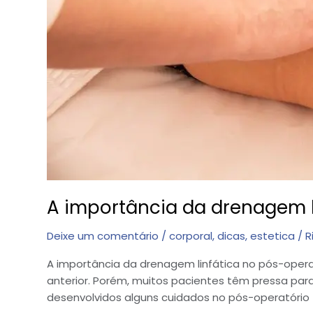
A importância da drenagem l
Deixe um comentário
/
corporal
,
dicas
,
estetica
/
R
A importância da drenagem linfática no pós-opera
anterior. Porém, muitos pacientes têm pressa para 
desenvolvidos alguns cuidados no pós-operatório