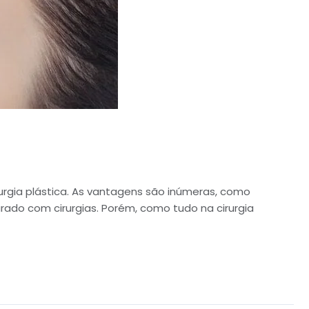
urgia plástica. As vantagens são inúmeras, como
ado com cirurgias. Porém, como tudo na cirurgia