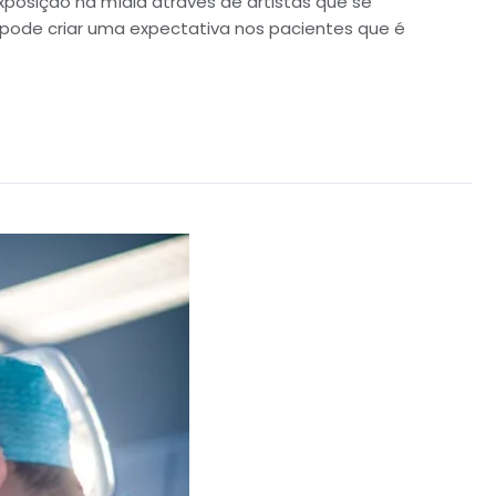
exposição na mídia através de artistas que se
pode criar uma expectativa nos pacientes que é