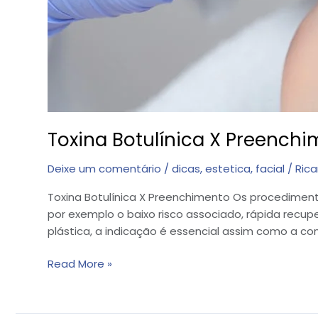
Toxina Botulínica X Preench
Deixe um comentário
/
dicas
,
estetica
,
facial
/
Rica
Toxina Botulínica X Preenchimento Os procediment
por exemplo o baixo risco associado, rápida recu
plástica, a indicação é essencial assim como a con
Read More »