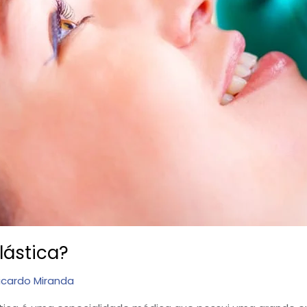
lástica?
icardo Miranda