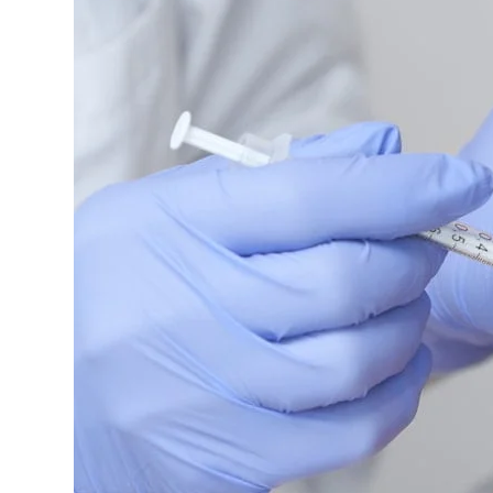
X
Preenchimento