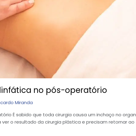
infática no pós-operatório
icardo Miranda
tório É sabido que toda cirurgia causa um inchaço no organ
ver o resultado da cirurgia plástica e precisam retornar ao