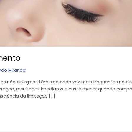
imento
rdo Miranda
os não cirúrgicos têm sido cada vez mais frequentes na cir
peração, resultados imediatos e custo menor quando compar
sciência da limitação […]