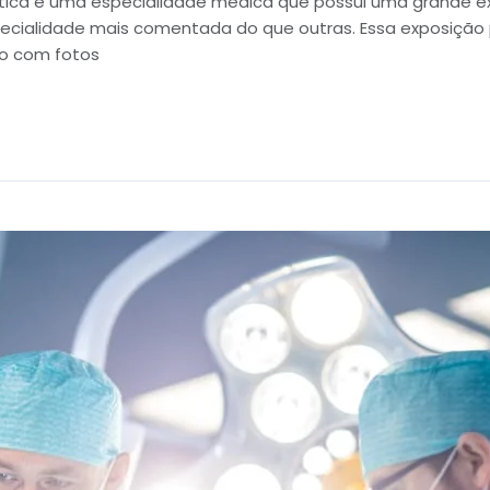
plástica é uma especialidade médica que possui uma grande 
cialidade mais comentada do que outras. Essa exposição 
io com fotos