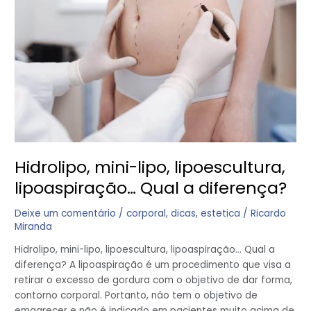
lipoescultura,
lipoaspiração…
Qual
a
diferença?
Hidrolipo, mini-lipo, lipoescultura,
lipoaspiração… Qual a diferença?
Deixe um comentário
/
corporal
,
dicas
,
estetica
/
Ricardo
Miranda
Hidrolipo, mini-lipo, lipoescultura, lipoaspiração… Qual a
diferença? A lipoaspiração é um procedimento que visa a
retirar o excesso de gordura com o objetivo de dar forma,
contorno corporal. Portanto, não tem o objetivo de
emagrecer e não é indicado em pacientes muito acima de