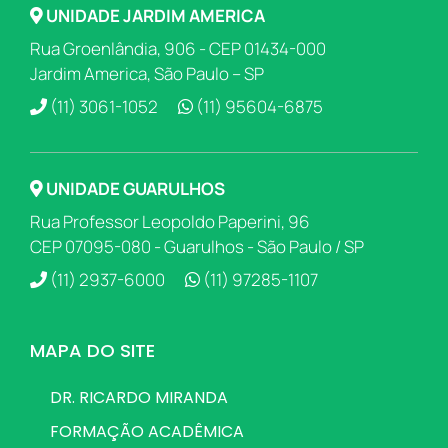
UNIDADE JARDIM AMERICA
Rua Groenlândia, 906 - CEP 01434-000
Jardim America, São Paulo – SP
(11) 3061-1052
(11) 95604-6875
UNIDADE GUARULHOS
Rua Professor Leopoldo Paperini, 96
CEP 07095-080 - Guarulhos - São Paulo / SP
(11) 2937-6000
(11) 97285-1107
MAPA DO SITE
DR. RICARDO MIRANDA
FORMAÇÃO ACADÊMICA