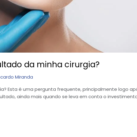
ltado da minha cirurgia?
icardo Miranda
a? Esta é uma pergunta frequente, principalmente logo após
ultado, ainda mais quando se leva em conta o investimento