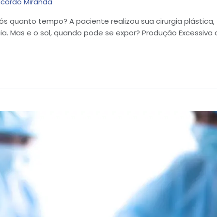
icardo Miranda
após quanto tempo? A paciente realizou sua cirurgia plástic
ia. Mas e o sol, quando pode se expor? Produção Excessiva