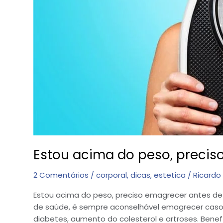
Estou acima do peso, preciso
2 Comentários
/
corporal
,
dicas
,
estetica
/
Ricardo
Estou acima do peso, preciso emagrecer antes de f
de saúde, é sempre aconselhável emagrecer caso 
diabetes, aumento do colesterol e artroses. Benef