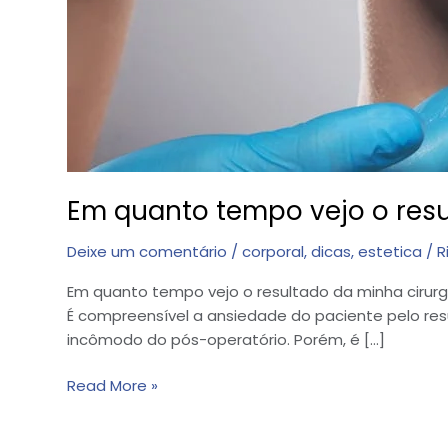
Em quanto tempo vejo o resu
Deixe um comentário
/
corporal
,
dicas
,
estetica
/
R
Em quanto tempo vejo o resultado da minha cirurgi
É compreensível a ansiedade do paciente pelo res
incômodo do pós-operatório. Porém, é […]
Read More »