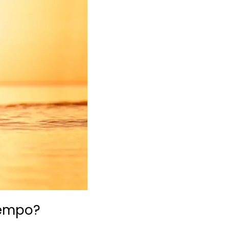
tempo?